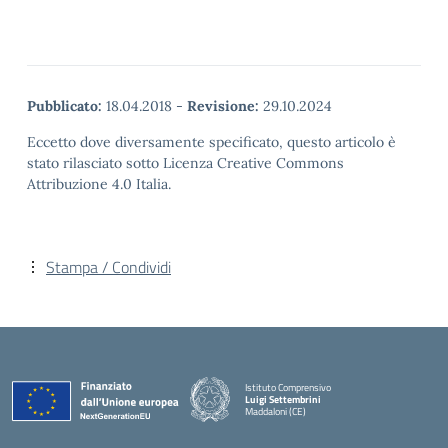
Pubblicato:
18.04.2018
-
Revisione:
29.10.2024
Eccetto dove diversamente specificato, questo articolo è
stato rilasciato sotto Licenza Creative Commons
Attribuzione 4.0 Italia.
Stampa / Condividi
Istituto Comprensivo
Luigi Settembrini
Maddaloni (CE)
— Visita la pagina iniziale della scuola