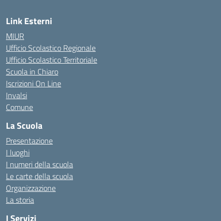
Link Esterni
MIUR
Ufficio Scolastico Regionale
Ufficio Scolastico Territoriale
Scuola in Chiaro
Iscrizioni On Line
Invalsi
Comune
La Scuola
Presentazione
I luoghi
I numeri della scuola
Le carte della scuola
Organizzazione
La storia
I Servizi