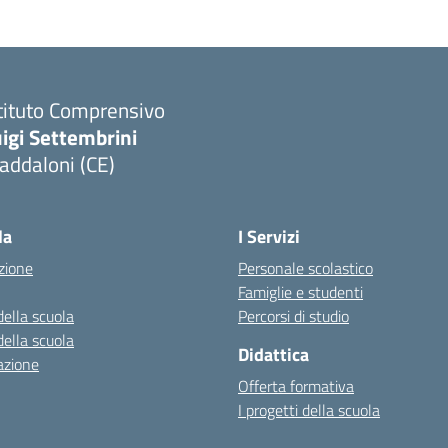
tituto Comprensivo
igi Settembrini
addaloni (CE)
Visita la pagina iniziale della scuola
la
I Servizi
zione
Personale scolastico
Famiglie e studenti
della scuola
Percorsi di studio
della scuola
Didattica
azione
Offerta formativa
I progetti della scuola