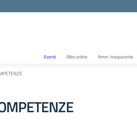
Eventi
Albo online
Amm. trasparente
OMPETENZE
COMPETENZE