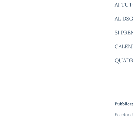
AI TUT
AL DS
SI PRE
CALEN
QUADR
Pubblicat
Eccetto d