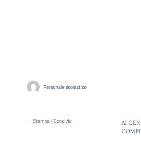
Personale scolastico
Stampa / Condividi
AI GEN
COMP