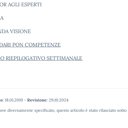
OR AGLI ESPERTI
GA
NDA VISIONE
DARI PON COMPETENZE
O RIEPILOGATIVO SETTIMANALE
o:
18.01.2019
-
Revisione:
29.10.2024
ove diversamente specificato, questo articolo è stato rilasciato sott