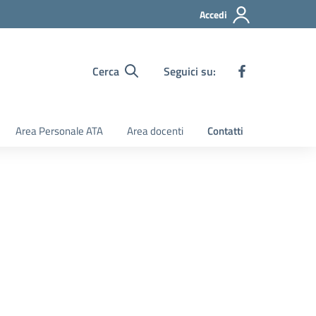
Accedi
Cerca
Seguici su:
Area Personale ATA
Area docenti
Contatti