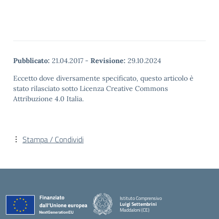
Pubblicato:
21.04.2017
-
Revisione:
29.10.2024
Eccetto dove diversamente specificato, questo articolo è
stato rilasciato sotto Licenza Creative Commons
Attribuzione 4.0 Italia.
Stampa / Condividi
Istituto Comprensivo
Luigi Settembrini
Maddaloni (CE)
— Visita la pagina iniziale della scuola