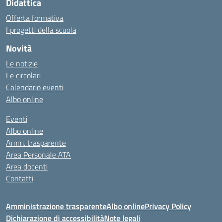
Didattica
Offerta formativa
I progetti della scuola
Novità
Le notizie
Le circolari
Calendario eventi
Albo online
Eventi
Albo online
Amm. trasparente
Area Personale ATA
Area docenti
Contatti
Amministrazione trasparente
Albo online
Privacy Policy
Dichiarazione di accessibilità
Note legali