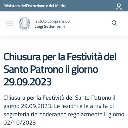
Vai ai contenuti
Vai al menu di navigazione
Vai al footer
Ministero dell'Istruzione e del Merito
Istituto Comprensivo
Luigi Settembrini
Chiusura per la Festività del
Santo Patrono il giorno
29.09.2023
Chiusura per la Festività del Santo Patrono il
giorno 29.09.2023. Le lezioni e le attività di
segreteria riprenderanno regolarmente il giorno
02/10/2023