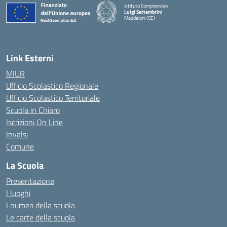
Istituto Comprensivo
Luigi Settembrini
Maddaloni (CE)
— Visita la pagina iniziale della scuola
Link Esterni
MIUR
Ufficio Scolastico Regionale
Ufficio Scolastico Territoriale
Scuola in Chiaro
Iscrizioni On Line
Invalsi
Comune
La Scuola
Presentazione
I luoghi
I numeri della scuola
Le carte della scuola