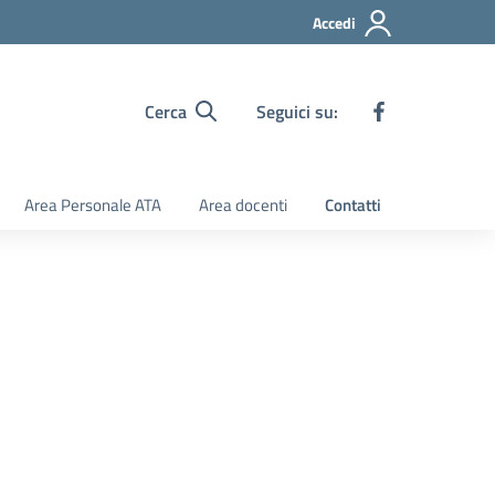
Accedi
Cerca
Seguici su:
Area Personale ATA
Area docenti
Contatti