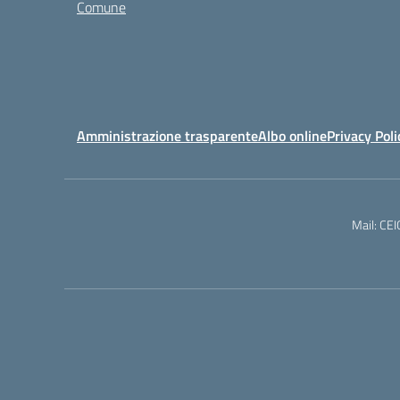
Comune
Amministrazione trasparente
Albo online
Privacy Poli
Mail: CE