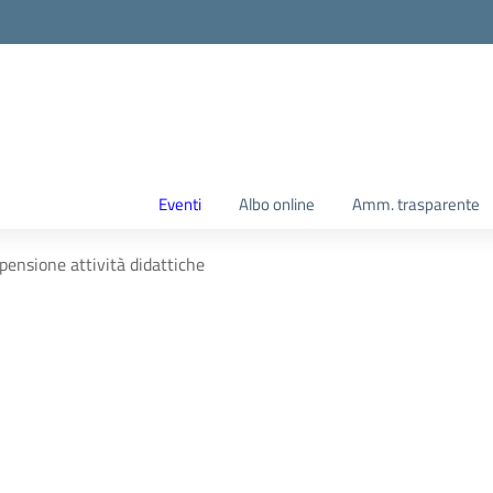
Eventi
Albo online
Amm. trasparente
ensione attività didattiche