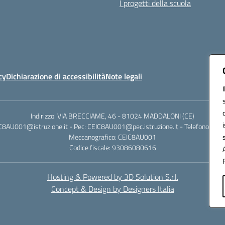
I progetti della scuola
cy
Dichiarazione di accessibilità
Note legali
Indirizzo: VIA BRECCIAME, 46 - 81024 MADDALONI (CE)
IC8AU001@istruzione.it - Pec: CEIC8AU001@pec.istruzione.it - Telefono: 0
Meccanografico: CEIC8AU001
Codice fiscale: 93086080616
Hosting & Powered by 3D Solution S.r.l.
Concept & Design by Designers Italia