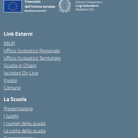
Istituto Comprensivo
Luigi Settembrini
Maddaloni (CE)
— Visita la pagina iniziale della scuola
Link Esterni
MIUR
Ufficio Scolastico Regionale
Ufficio Scolastico Territoriale
Scuola in Chiaro
Iscrizioni On Line
Invalsi
Comune
La Scuola
Presentazione
I luoghi
I numeri della scuola
Le carte della scuola