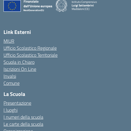
Istituto Comprensivo
Luigi Settembrini
Maddaloni (CE)
— Visita la pagina iniziale della scuola
Link Esterni
MIUR
Ufficio Scolastico Regionale
Ufficio Scolastico Territoriale
Scuola in Chiaro
Iscrizioni On Line
Invalsi
Comune
La Scuola
Presentazione
I luoghi
I numeri della scuola
Le carte della scuola