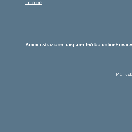
Comune
Amministrazione trasparente
Albo online
Privacy
Mail: CE