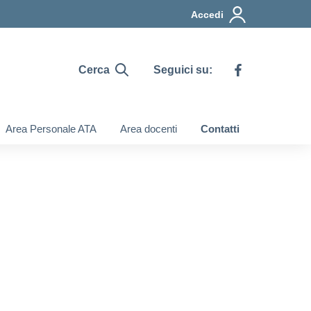
Accedi
Cerca
Seguici su:
Area Personale ATA
Area docenti
Contatti