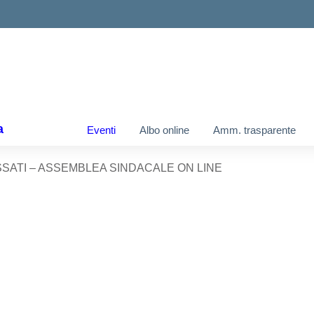
a
Eventi
Albo online
Amm. trasparente
SSATI – ASSEMBLEA SINDACALE ON LINE