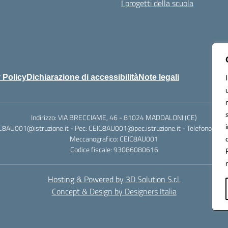
I progetti della scuola
 Policy
Dichiarazione di accessibilità
Note legali
Indirizzo: VIA BRECCIAME, 46 - 81024 MADDALONI (CE)
IC8AU001@istruzione.it - Pec: CEIC8AU001@pec.istruzione.it - Telefono: 0
Meccanografico: CEIC8AU001
Codice fiscale: 93086080616
Hosting & Powered by 3D Solution S.r.l.
Concept & Design by Designers Italia