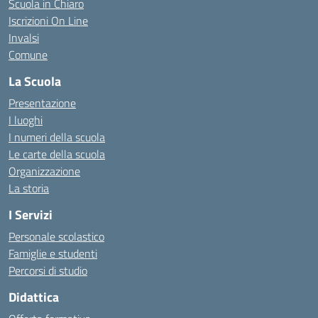
Scuola in Chiaro
Iscrizioni On Line
Invalsi
Comune
La Scuola
Presentazione
I luoghi
I numeri della scuola
Le carte della scuola
Organizzazione
La storia
I Servizi
Personale scolastico
Famiglie e studenti
Percorsi di studio
Didattica