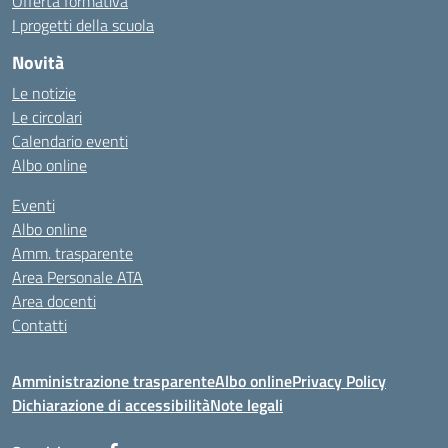
Offerta formativa
I progetti della scuola
Novità
Le notizie
Le circolari
Calendario eventi
Albo online
Eventi
Albo online
Amm. trasparente
Area Personale ATA
Area docenti
Contatti
Amministrazione trasparente
Albo online
Privacy Policy
Dichiarazione di accessibilità
Note legali