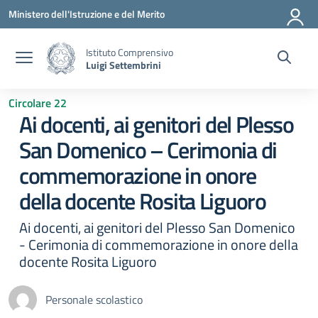
Vai ai contenuti
Vai al menu di navigazione
Vai al footer
Ministero dell'Istruzione e del Merito
Istituto Comprensivo
Luigi Settembrini
Circolare 22
Ai docenti, ai genitori del Plesso
San Domenico – Cerimonia di
commemorazione in onore
della docente Rosita Liguoro
Ai docenti, ai genitori del Plesso San Domenico
- Cerimonia di commemorazione in onore della
docente Rosita Liguoro
Personale scolastico