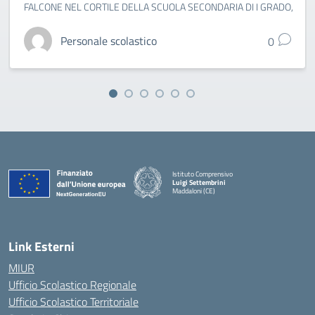
FALCONE NEL CORTILE DELLA SCUOLA SECONDARIA DI I GRADO,
Personale scolastico
0
Istituto Comprensivo
Luigi Settembrini
Maddaloni (CE)
— Visita la pagina iniziale della scuola
Link Esterni
MIUR
Ufficio Scolastico Regionale
Ufficio Scolastico Territoriale