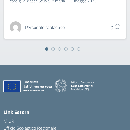
consigli di classe Scuola Primaria - 15 maggio 2025
Personale scolastico
0
Istituto Comprensivo
Luigi Settembrini
Maddaloni (CE)
— Visita la pagina iniziale della scuola
Link Esterni
MIUR
Ufficio Scolastico Regionale