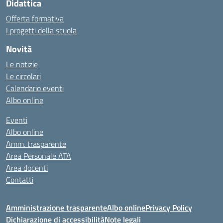
Didattica
Offerta formativa
I progetti della scuola
Novità
Le notizie
Le circolari
Calendario eventi
Albo online
Eventi
Albo online
Amm. trasparente
Area Personale ATA
Area docenti
Contatti
Amministrazione trasparente
Albo online
Privacy Policy
Dichiarazione di accessibilità
Note legali