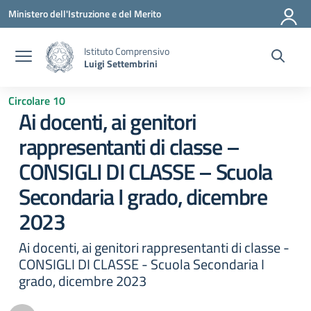
Vai ai contenuti
Vai al menu di navigazione
Vai al footer
Ministero dell'Istruzione e del Merito
Istituto Comprensivo
Luigi Settembrini
Circolare 10
Ai docenti, ai genitori
rappresentanti di classe –
CONSIGLI DI CLASSE – Scuola
Secondaria I grado, dicembre
2023
Ai docenti, ai genitori rappresentanti di classe -
CONSIGLI DI CLASSE - Scuola Secondaria I
grado, dicembre 2023