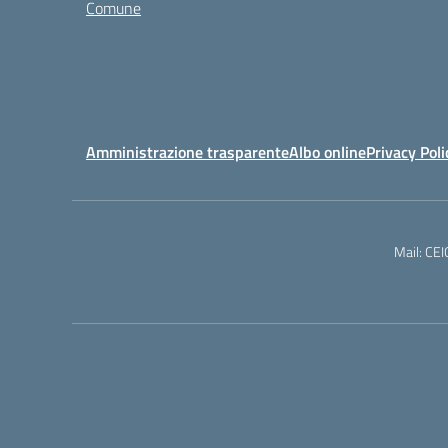
Comune
Amministrazione trasparente
Albo online
Privacy Poli
Mail: CE