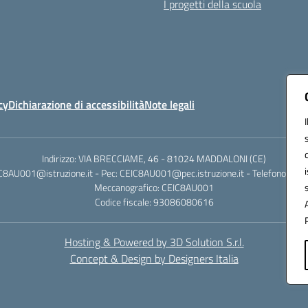
I progetti della scuola
cy
Dichiarazione di accessibilità
Note legali
Indirizzo: VIA BRECCIAME, 46 - 81024 MADDALONI (CE)
IC8AU001@istruzione.it - Pec: CEIC8AU001@pec.istruzione.it - Telefono: 0
Meccanografico: CEIC8AU001
Codice fiscale: 93086080616
Hosting & Powered by 3D Solution S.r.l.
Concept & Design by Designers Italia