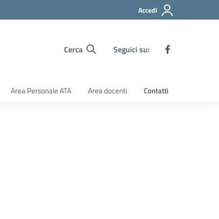
Accedi
Cerca
Seguici su:
Area Personale ATA
Area docenti
Contatti