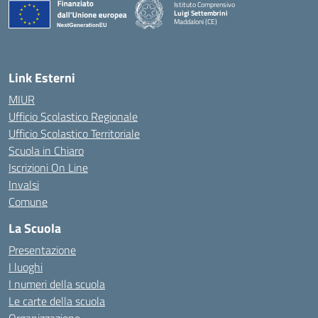
Istituto Comprensivo
Luigi Settembrini
Maddaloni (CE)
— Visita la pagina iniziale della scuola
Link Esterni
MIUR
Ufficio Scolastico Regionale
Ufficio Scolastico Territoriale
Scuola in Chiaro
Iscrizioni On Line
Invalsi
Comune
La Scuola
Presentazione
I luoghi
I numeri della scuola
Le carte della scuola