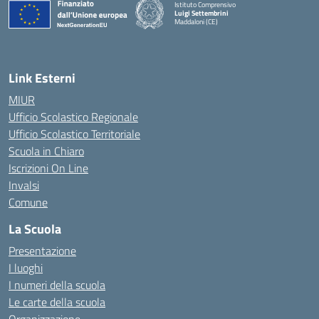
Istituto Comprensivo
Luigi Settembrini
Maddaloni (CE)
— Visita la pagina iniziale della scuola
Link Esterni
MIUR
Ufficio Scolastico Regionale
Ufficio Scolastico Territoriale
Scuola in Chiaro
Iscrizioni On Line
Invalsi
Comune
La Scuola
Presentazione
I luoghi
I numeri della scuola
Le carte della scuola