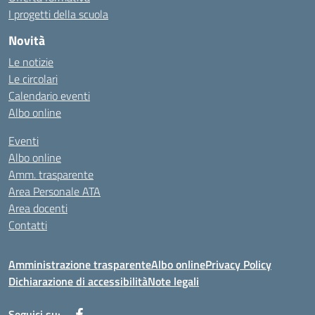
I progetti della scuola
Novità
Le notizie
Le circolari
Calendario eventi
Albo online
Eventi
Albo online
Amm. trasparente
Area Personale ATA
Area docenti
Contatti
Amministrazione trasparente
Albo online
Privacy Policy
Dichiarazione di accessibilità
Note legali
Seguici su: