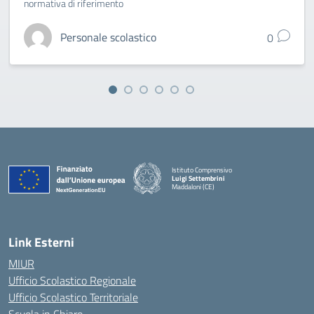
normativa di riferimento
Personale scolastico
0
Istituto Comprensivo
Luigi Settembrini
Maddaloni (CE)
— Visita la pagina iniziale della scuola
Link Esterni
MIUR
Ufficio Scolastico Regionale
Ufficio Scolastico Territoriale