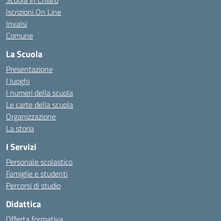
Scuola in Chiaro
Iscrizioni On Line
Invalsi
Comune
La Scuola
Presentazione
I luoghi
I numeri della scuola
Le carte della scuola
Organizzazione
La storia
I Servizi
Personale scolastico
Famiglie e studenti
Percorsi di studio
Didattica
Offerta formativa