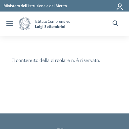
Vai ai contenuti
Vai al menu di navigazione
Vai al footer
Ministero dell'Istruzione e del Merito
Istituto Comprensivo
Luigi Settembrini
Il contenuto della circolare n. è riservato.