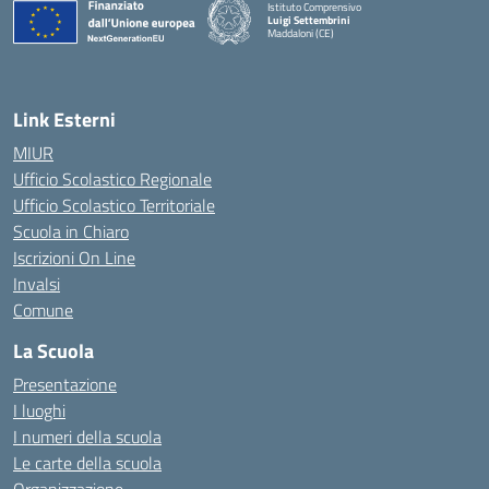
Istituto Comprensivo
Luigi Settembrini
Maddaloni (CE)
— Visita la pagina iniziale della scuola
Link Esterni
MIUR
Ufficio Scolastico Regionale
Ufficio Scolastico Territoriale
Scuola in Chiaro
Iscrizioni On Line
Invalsi
Comune
La Scuola
Presentazione
I luoghi
I numeri della scuola
Le carte della scuola