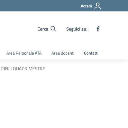
Accedi
Cerca
Seguici su:
Area Personale ATA
Area docenti
Contatti
UTINI I QUADRIMESTRE