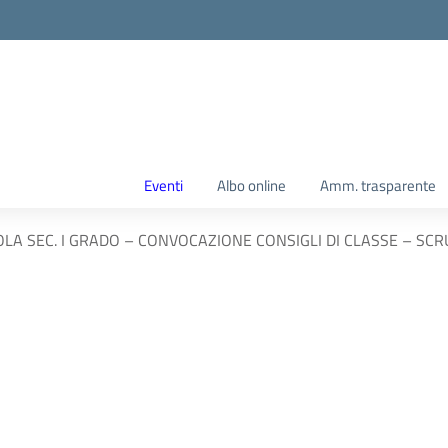
Eventi
Albo online
Amm. trasparente
OLA SEC. I GRADO – CONVOCAZIONE CONSIGLI DI CLASSE – SCR