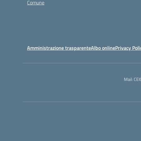
Comune
Amministrazione trasparente
Albo online
Privacy Poli
Mail: CE