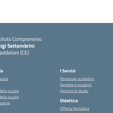
tituto Comprensivo
igi Settembrini
addaloni (CE)
Visita la pagina iniziale della scuola
la
I Servizi
zione
Personale scolastico
Famiglie e studenti
della scuola
Percorsi di studio
della scuola
Didattica
azione
Offerta formativa