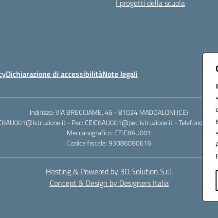
I progetti della scuola
cy
Dichiarazione di accessibilità
Note legali
Indirizzo: VIA BRECCIAME, 46 - 81024 MADDALONI (CE)
IC8AU001@istruzione.it - Pec: CEIC8AU001@pec.istruzione.it - Telefono: 0
Meccanografico: CEIC8AU001
Codice fiscale: 93086080616
Hosting & Powered by 3D Solution S.r.l.
Concept & Design by Designers Italia