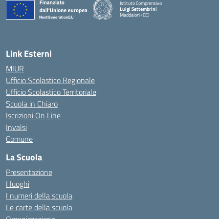
Istituto Comprensivo
Luigi Settembrini
Maddaloni (CE)
— Visita la pagina iniziale della scuola
Link Esterni
MIUR
Ufficio Scolastico Regionale
Ufficio Scolastico Territoriale
Scuola in Chiaro
Iscrizioni On Line
Invalsi
Comune
La Scuola
Presentazione
I luoghi
I numeri della scuola
Le carte della scuola