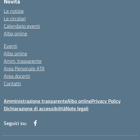
Novità
Le notizie
Le circolari
Calendario eventi
Albo online
Eventi
Albo online
Amm. trasparente
Area Personale ATA
Area docenti
Contatti
Amministrazione trasparente
Albo online
Privacy Policy
Dichiarazione di accessibilità
Note legali
Seguici su: