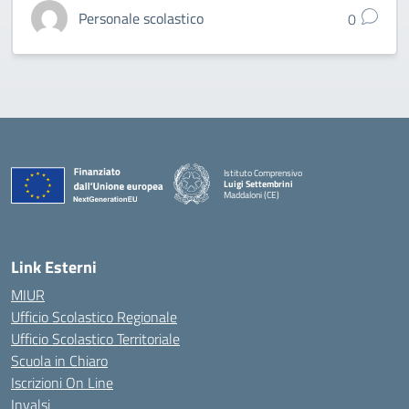
Personale scolastico
0
Istituto Comprensivo
Luigi Settembrini
Maddaloni (CE)
— Visita la pagina iniziale della scuola
Link Esterni
MIUR
Ufficio Scolastico Regionale
Ufficio Scolastico Territoriale
Scuola in Chiaro
Iscrizioni On Line
Invalsi