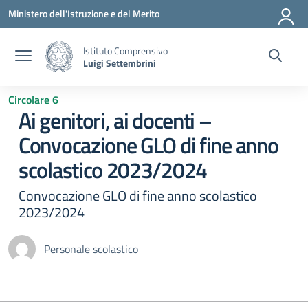
Vai ai contenuti
Vai al menu di navigazione
Vai al footer
Ministero dell'Istruzione e del Merito
Istituto Comprensivo
Luigi Settembrini
Circolare 6
Ai genitori, ai docenti –
Convocazione GLO di fine anno
scolastico 2023/2024
Convocazione GLO di fine anno scolastico
2023/2024
Personale scolastico