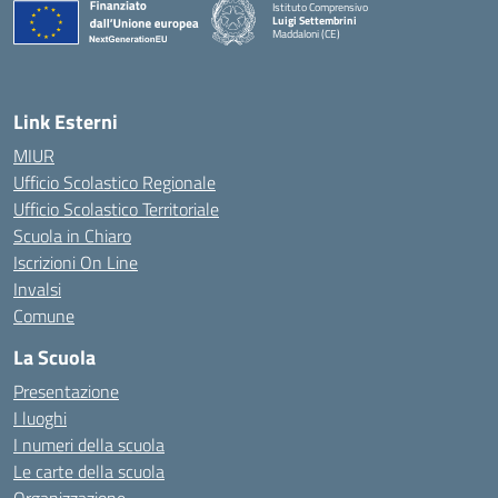
Istituto Comprensivo
Luigi Settembrini
Maddaloni (CE)
— Visita la pagina iniziale della scuola
Link Esterni
MIUR
Ufficio Scolastico Regionale
Ufficio Scolastico Territoriale
Scuola in Chiaro
Iscrizioni On Line
Invalsi
Comune
La Scuola
Presentazione
I luoghi
I numeri della scuola
Le carte della scuola