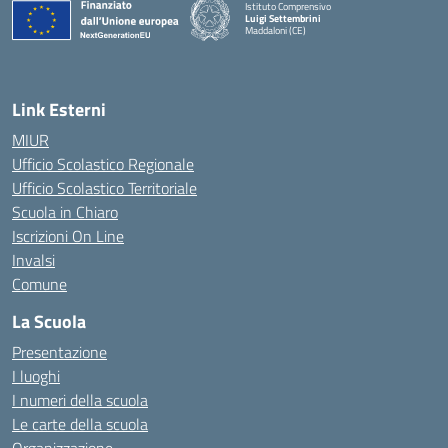
Istituto Comprensivo
Luigi Settembrini
Maddaloni (CE)
— Visita la pagina iniziale della scuola
Link Esterni
MIUR
Ufficio Scolastico Regionale
Ufficio Scolastico Territoriale
Scuola in Chiaro
Iscrizioni On Line
Invalsi
Comune
La Scuola
Presentazione
I luoghi
I numeri della scuola
Le carte della scuola