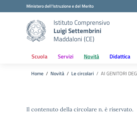
Vai ai contenuti
Vai al menu di navigazione
Vai al footer
Ministero dell'Istruzione e del Merito
Istituto Comprensivo
Luigi Settembrini
Maddaloni (CE)
Scuola
Servizi
Novità
Didattica
Home
Novità
Le circolari
AI GENITORI DEG
Il contenuto della circolare n. è riservato.