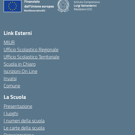
Istituto Comprensivo
Luigi Settembrini
Maddaloni (CE)
— Visita la pagina iniziale della scuola
Link Esterni
MIUR
Ufficio Scolastico Regionale
Ufficio Scolastico Territoriale
Scuola in Chiaro
Iscrizioni On Line
Invalsi
Comune
La Scuola
Presentazione
I luoghi
I numeri della scuola
Le carte della scuola