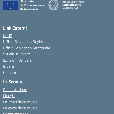
Istituto Comprensivo
Luigi Settembrini
Maddaloni (CE)
— Visita la pagina iniziale della scuola
Link Esterni
MIUR
Ufficio Scolastico Regionale
Ufficio Scolastico Territoriale
Scuola in Chiaro
Iscrizioni On Line
Invalsi
Comune
La Scuola
Presentazione
I luoghi
I numeri della scuola
Le carte della scuola