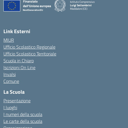
Istituto Comprensivo
Luigi Settembrini
Maddaloni (CE)
— Visita la pagina iniziale della scuola
Link Esterni
MIUR
Ufficio Scolastico Regionale
Ufficio Scolastico Territoriale
Scuola in Chiaro
Iscrizioni On Line
Invalsi
Comune
La Scuola
Presentazione
I luoghi
I numeri della scuola
Le carte della scuola