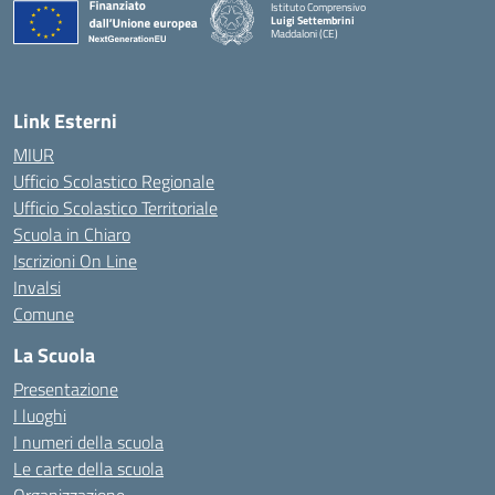
Istituto Comprensivo
Luigi Settembrini
Maddaloni (CE)
— Visita la pagina iniziale della scuola
Link Esterni
MIUR
Ufficio Scolastico Regionale
Ufficio Scolastico Territoriale
Scuola in Chiaro
Iscrizioni On Line
Invalsi
Comune
La Scuola
Presentazione
I luoghi
I numeri della scuola
Le carte della scuola