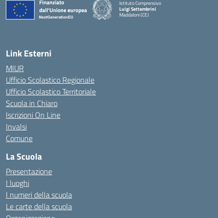
Istituto Comprensivo
Luigi Settembrini
Maddaloni (CE)
— Visita la pagina iniziale della scuola
Link Esterni
MIUR
Ufficio Scolastico Regionale
Ufficio Scolastico Territoriale
Scuola in Chiaro
Iscrizioni On Line
Invalsi
Comune
La Scuola
Presentazione
I luoghi
I numeri della scuola
Le carte della scuola