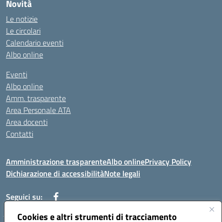
Novità
Le notizie
Le circolari
Calendario eventi
Albo online
Eventi
Albo online
Amm. trasparente
Area Personale ATA
Area docenti
Contatti
Amministrazione trasparente
Albo online
Privacy Policy
Dichiarazione di accessibilità
Note legali
Seguici su:
Cookies e altri strumenti di tracciamento