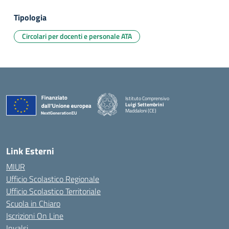
Tipologia
Circolari per docenti e personale ATA
Istituto Comprensivo
Luigi Settembrini
Maddaloni (CE)
— Visita la pagina iniziale della scuola
Link Esterni
MIUR
Ufficio Scolastico Regionale
Ufficio Scolastico Territoriale
Scuola in Chiaro
Iscrizioni On Line
Invalsi