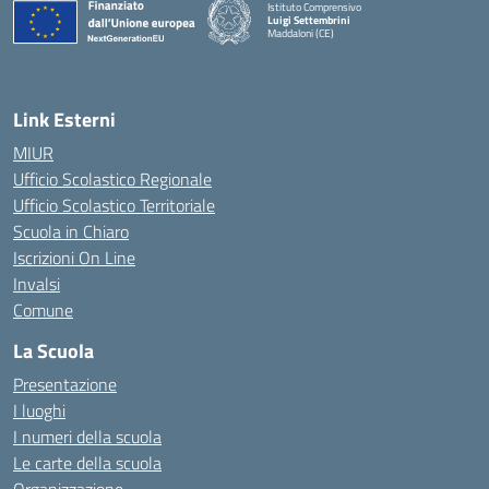
Istituto Comprensivo
Luigi Settembrini
Maddaloni (CE)
— Visita la pagina iniziale della scuola
Link Esterni
MIUR
Ufficio Scolastico Regionale
Ufficio Scolastico Territoriale
Scuola in Chiaro
Iscrizioni On Line
Invalsi
Comune
La Scuola
Presentazione
I luoghi
I numeri della scuola
Le carte della scuola