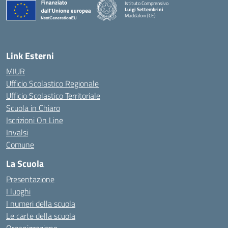
Istituto Comprensivo
Luigi Settembrini
Maddaloni (CE)
— Visita la pagina iniziale della scuola
Link Esterni
MIUR
Ufficio Scolastico Regionale
Ufficio Scolastico Territoriale
Scuola in Chiaro
Iscrizioni On Line
Invalsi
Comune
La Scuola
Presentazione
I luoghi
I numeri della scuola
Le carte della scuola