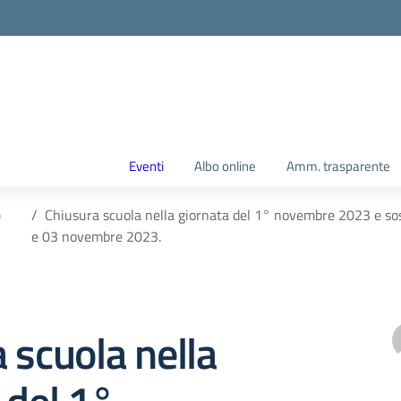
Eventi
Albo online
Amm. trasparente
e
Chiusura scuola nella giornata del 1° novembre 2023 e sosp
e 03 novembre 2023.
 scuola nella