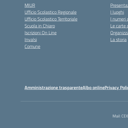
MIUR
Presenta
Ufficio Scolastico Regionale
I luoghi
Ufficio Scolastico Territoriale
I numeri 
Scuola in Chiaro
Le carte 
Iscrizioni On Line
Organizz
Invalsi
La storia
Comune
Amministrazione trasparente
Albo online
Privacy Poli
Mail: CE