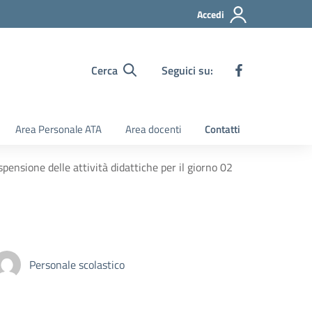
Accedi
Cerca
Seguici su:
Area Personale ATA
Area docenti
Contatti
ensione delle attività didattiche per il giorno 02
Personale scolastico