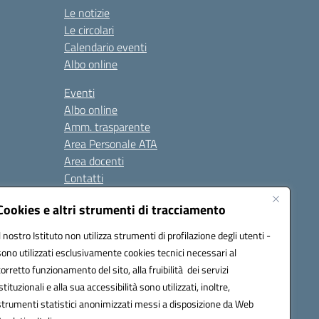
Le notizie
Le circolari
Calendario eventi
Albo online
Eventi
Albo online
Amm. trasparente
Area Personale ATA
Area docenti
Contatti
Cookies e altri strumenti di tracciamento
Seguici su:
Il nostro Istituto non utilizza strumenti di profilazione degli utenti -
sono utilizzati esclusivamente cookies tecnici necessari al
corretto funzionamento del sito, alla fruibilità dei servizi
istituzionali e alla sua accessibilità sono utilizzati, inoltre,
823408721
strumenti statistici anonimizzati messi a disposizione da Web