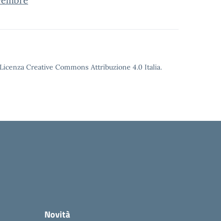
ovembre
o Licenza Creative Commons Attribuzione 4.0 Italia.
Novità