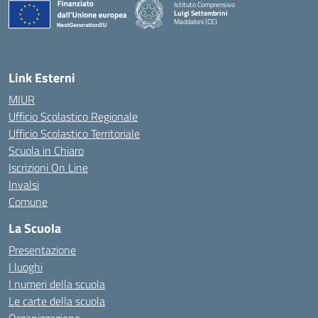
Istituto Comprensivo
Luigi Settembrini
Maddaloni (CE)
— Visita la pagina iniziale della scuola
Link Esterni
MIUR
Ufficio Scolastico Regionale
Ufficio Scolastico Territoriale
Scuola in Chiaro
Iscrizioni On Line
Invalsi
Comune
La Scuola
Presentazione
I luoghi
I numeri della scuola
Le carte della scuola