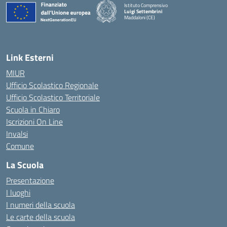
Istituto Comprensivo
Luigi Settembrini
Maddaloni (CE)
— Visita la pagina iniziale della scuola
Link Esterni
MIUR
Ufficio Scolastico Regionale
Ufficio Scolastico Territoriale
Scuola in Chiaro
Iscrizioni On Line
Invalsi
Comune
La Scuola
Presentazione
I luoghi
I numeri della scuola
Le carte della scuola