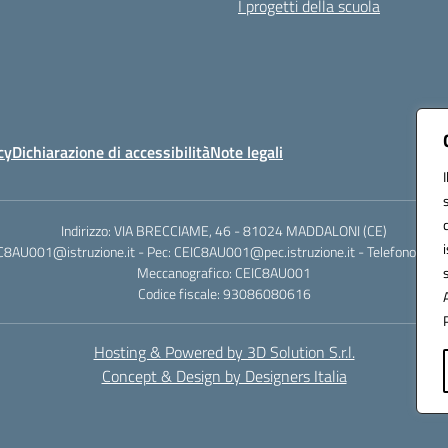
I progetti della scuola
cy
Dichiarazione di accessibilità
Note legali
Indirizzo: VIA BRECCIAME, 46 - 81024 MADDALONI (CE)
IC8AU001@istruzione.it - Pec: CEIC8AU001@pec.istruzione.it - Telefono: 0
Meccanografico: CEIC8AU001
Codice fiscale: 93086080616
Hosting & Powered by 3D Solution S.r.l.
Concept & Design by Designers Italia