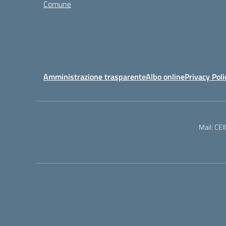
Comune
Amministrazione trasparente
Albo online
Privacy Poli
Mail: CE