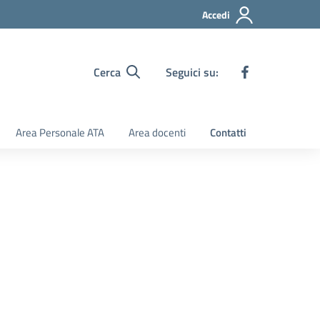
Accedi
Cerca
Seguici su:
Area Personale ATA
Area docenti
Contatti