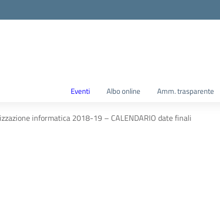
Eventi
Albo online
Amm. trasparente
izzazione informatica 2018-19 – CALENDARIO date finali