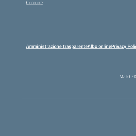
Comune
Amministrazione trasparente
Albo online
Privacy Poli
Mail: CE