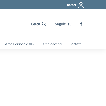
Accedi
Cerca
Seguici su:
Area Personale ATA
Area docenti
Contatti