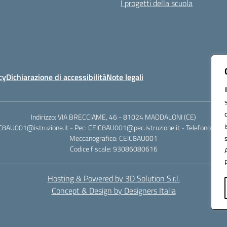
I progetti della scuola
cy
Dichiarazione di accessibilità
Note legali
Indirizzo: VIA BRECCIAME, 46 - 81024 MADDALONI (CE)
IC8AU001@istruzione.it - Pec: CEIC8AU001@pec.istruzione.it - Telefono: 0
Meccanografico: CEIC8AU001
Codice fiscale: 93086080616
Hosting & Powered by 3D Solution S.r.l.
Concept & Design by Designers Italia