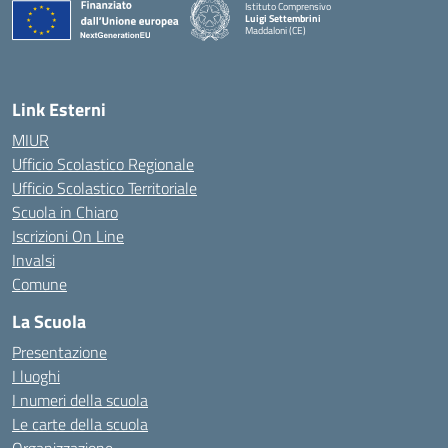
Istituto Comprensivo
Luigi Settembrini
Maddaloni (CE)
— Visita la pagina iniziale della scuola
Link Esterni
MIUR
Ufficio Scolastico Regionale
Ufficio Scolastico Territoriale
Scuola in Chiaro
Iscrizioni On Line
Invalsi
Comune
La Scuola
Presentazione
I luoghi
I numeri della scuola
Le carte della scuola