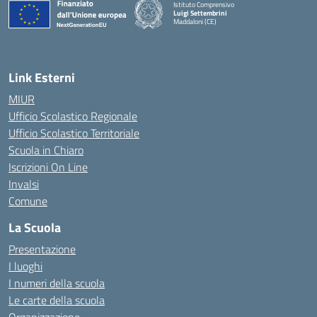
Istituto Comprensivo
Luigi Settembrini
Maddaloni (CE)
— Visita la pagina iniziale della scuola
Link Esterni
MIUR
Ufficio Scolastico Regionale
Ufficio Scolastico Territoriale
Scuola in Chiaro
Iscrizioni On Line
Invalsi
Comune
La Scuola
Presentazione
I luoghi
I numeri della scuola
Le carte della scuola