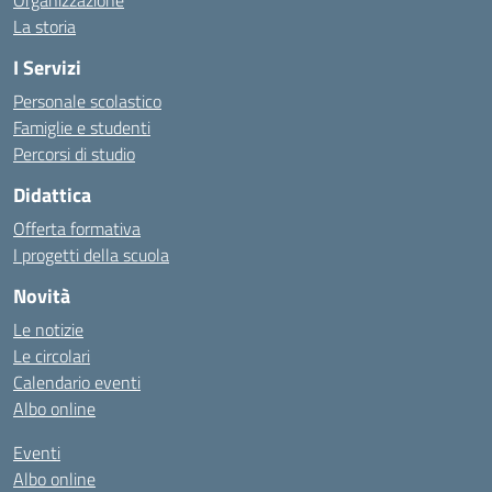
Organizzazione
La storia
I Servizi
Personale scolastico
Famiglie e studenti
Percorsi di studio
Didattica
Offerta formativa
I progetti della scuola
Novità
Le notizie
Le circolari
Calendario eventi
Albo online
Eventi
Albo online