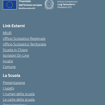
Istituto Comprensivo
Luigi Settembrini
Maddaloni (CE)
— Visita la pagina iniziale della scuola
Link Esterni
MIUR
Ufficio Scolastico Regionale
Ufficio Scolastico Territoriale
Scuola in Chiaro
Iscrizioni On Line
Invalsi
Comune
La Scuola
Presentazione
I luoghi
I numeri della scuola
Le carte della scuola