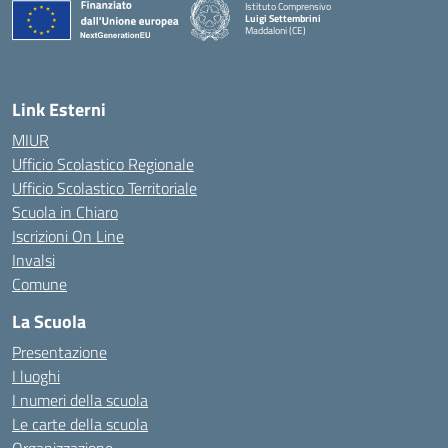
Istituto Comprensivo
Luigi Settembrini
Maddaloni (CE)
— Visita la pagina iniziale della scuola
Link Esterni
MIUR
Ufficio Scolastico Regionale
Ufficio Scolastico Territoriale
Scuola in Chiaro
Iscrizioni On Line
Invalsi
Comune
La Scuola
Presentazione
I luoghi
I numeri della scuola
Le carte della scuola