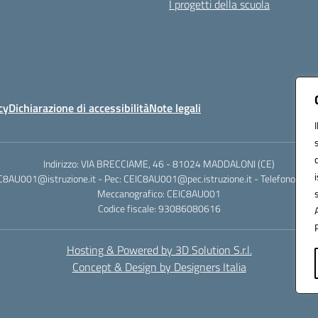
I progetti della scuola
cy
Dichiarazione di accessibilità
Note legali
Indirizzo: VIA BRECCIAME, 46 - 81024 MADDALONI (CE)
IC8AU001@istruzione.it - Pec: CEIC8AU001@pec.istruzione.it - Telefono: 0
Meccanografico: CEIC8AU001
Codice fiscale: 93086080616
Hosting & Powered by 3D Solution S.r.l.
Concept & Design by Designers Italia