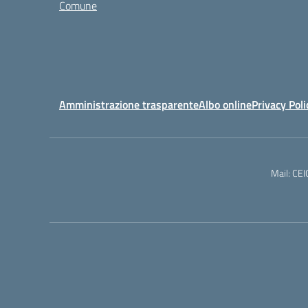
Comune
Amministrazione trasparente
Albo online
Privacy Poli
Mail: CE