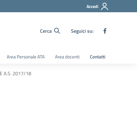
Accedi
Cerca
Seguici su:
Area Personale ATA
Area docenti
Contatti
 A.S. 2017/18