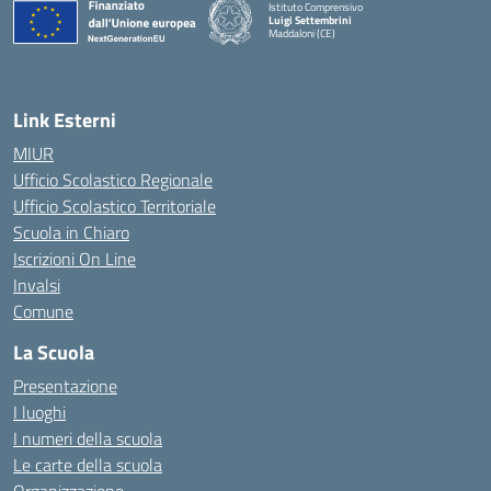
Istituto Comprensivo
Luigi Settembrini
Maddaloni (CE)
— Visita la pagina iniziale della scuola
Link Esterni
MIUR
Ufficio Scolastico Regionale
Ufficio Scolastico Territoriale
Scuola in Chiaro
Iscrizioni On Line
Invalsi
Comune
La Scuola
Presentazione
I luoghi
I numeri della scuola
Le carte della scuola