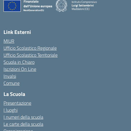
Istituto Comprensivo
Luigi Settembrini
Maddaloni (CE)
— Visita la pagina iniziale della scuola
Link Esterni
MIUR
Ufficio Scolastico Regionale
Ufficio Scolastico Territoriale
Scuola in Chiaro
Iscrizioni On Line
Invalsi
Comune
La Scuola
Presentazione
I luoghi
I numeri della scuola
Le carte della scuola