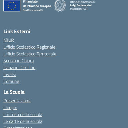
Istituto Comprensivo
Luigi Settembrini
Maddaloni (CE)
— Visita la pagina iniziale della scuola
Link Esterni
MIUR
Ufficio Scolastico Regionale
Ufficio Scolastico Territoriale
Scuola in Chiaro
Iscrizioni On Line
Invalsi
Comune
La Scuola
Presentazione
I luoghi
I numeri della scuola
Le carte della scuola