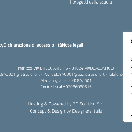
I progetti della scuola
cy
Dichiarazione di accessibilità
Note legali
Indirizzo: VIA BRECCIAME, 46 - 81024 MADDALONI (CE)
IC8AU001@istruzione.it - Pec: CEIC8AU001@pec.istruzione.it - Telefono: 0
Meccanografico: CEIC8AU001
Codice fiscale: 93086080616
Hosting & Powered by 3D Solution S.r.l.
Concept & Design by Designers Italia