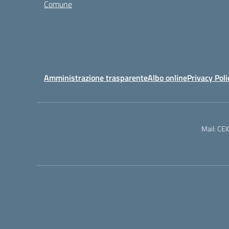
Comune
Amministrazione trasparente
Albo online
Privacy Poli
Mail: CE