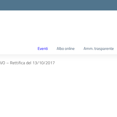
Eventi
Albo online
Amm. trasparente
VO – Rettifica del 13/10/2017