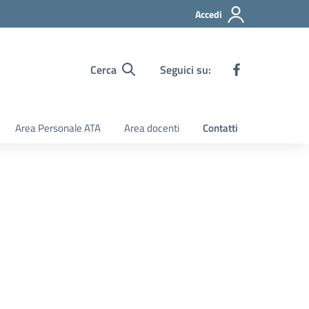
Accedi
Cerca
Seguici su:
Area Personale ATA
Area docenti
Contatti