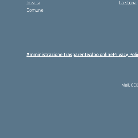
Invalsi
La storia
Comune
Amministrazione trasparente
Albo online
Privacy Poli
Mail: CE