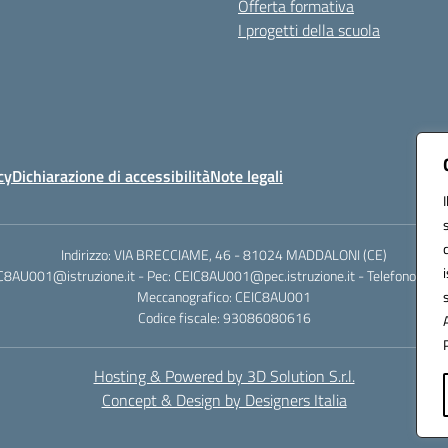
Offerta formativa
I progetti della scuola
cy
Dichiarazione di accessibilità
Note legali
Indirizzo: VIA BRECCIAME, 46 - 81024 MADDALONI (CE)
IC8AU001@istruzione.it - Pec: CEIC8AU001@pec.istruzione.it - Telefono: 0
Meccanografico: CEIC8AU001
Codice fiscale: 93086080616
Hosting & Powered by 3D Solution S.r.l.
Concept & Design by Designers Italia