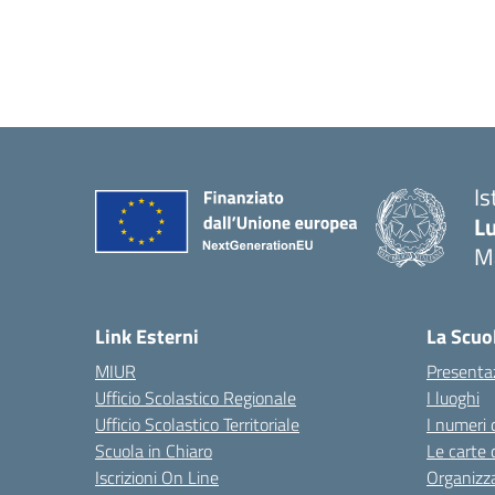
Is
Lu
M
— 
Link Esterni
La Scuo
MIUR
Presenta
Ufficio Scolastico Regionale
I luoghi
Ufficio Scolastico Territoriale
I numeri 
Scuola in Chiaro
Le carte 
Iscrizioni On Line
Organizz