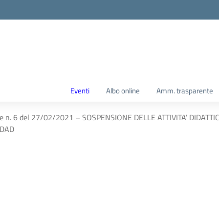
Eventi
Albo online
Amm. trasparente
le n. 6 del 27/02/2021 – SOSPENSIONE DELLE ATTIVITA’ DIDAT
 DAD