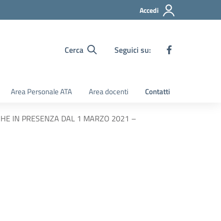
Accedi
Cerca
Seguici su:
Area Personale ATA
Area docenti
Contatti
TICHE IN PRESENZA DAL 1 MARZO 2021 –