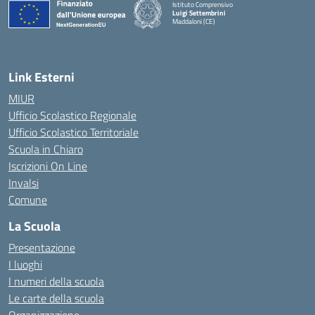
Istituto Comprensivo
Luigi Settembrini
Maddaloni (CE)
— Visita la pagina iniziale della scuola
Link Esterni
MIUR
Ufficio Scolastico Regionale
Ufficio Scolastico Territoriale
Scuola in Chiaro
Iscrizioni On Line
Invalsi
Comune
La Scuola
Presentazione
I luoghi
I numeri della scuola
Le carte della scuola