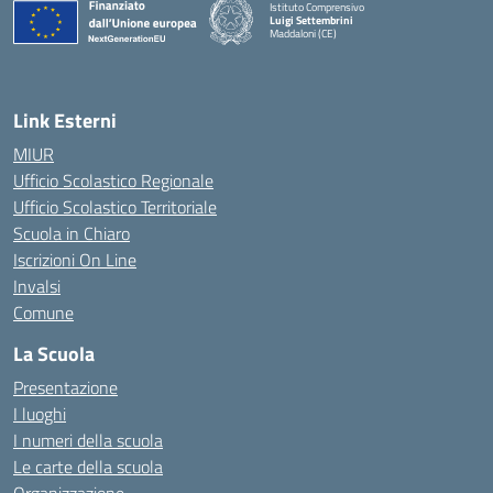
Istituto Comprensivo
Luigi Settembrini
Maddaloni (CE)
— Visita la pagina iniziale della scuola
Link Esterni
MIUR
Ufficio Scolastico Regionale
Ufficio Scolastico Territoriale
Scuola in Chiaro
Iscrizioni On Line
Invalsi
Comune
La Scuola
Presentazione
I luoghi
I numeri della scuola
Le carte della scuola