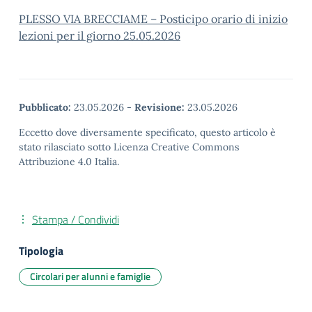
PLESSO VIA BRECCIAME – Posticipo orario di inizio
lezioni per il giorno 25.05.2026
Pubblicato:
23.05.2026
-
Revisione:
23.05.2026
Eccetto dove diversamente specificato, questo articolo è
stato rilasciato sotto Licenza Creative Commons
Attribuzione 4.0 Italia.
Stampa / Condividi
Tipologia
Circolari per alunni e famiglie