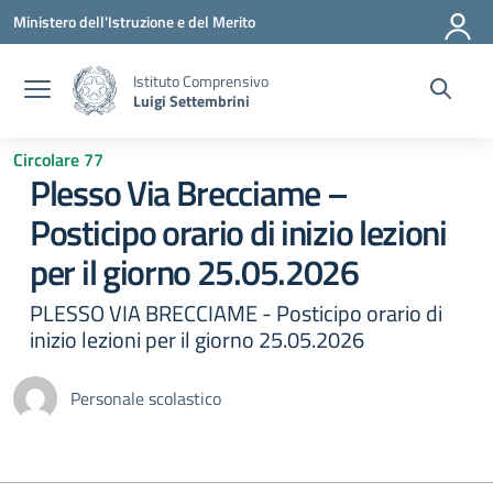
Vai ai contenuti
Vai al menu di navigazione
Vai al footer
Ministero dell'Istruzione e del Merito
Istituto Comprensivo
Luigi Settembrini
Circolare 77
Plesso Via Brecciame –
Posticipo orario di inizio lezioni
per il giorno 25.05.2026
PLESSO VIA BRECCIAME - Posticipo orario di
inizio lezioni per il giorno 25.05.2026
Personale scolastico