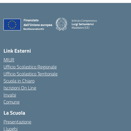
Istituto Comprensivo
Luigi Settembrini
Maddaloni (CE)
— Visita la pagina iniziale della scuola
Link Esterni
MIUR
Ufficio Scolastico Regionale
Ufficio Scolastico Territoriale
Scuola in Chiaro
Iscrizioni On Line
Invalsi
Comune
La Scuola
Presentazione
I luoghi