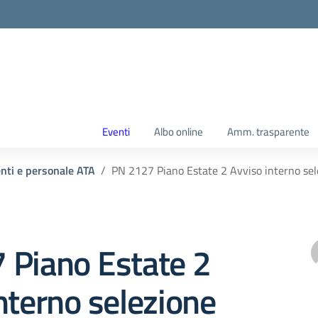
Eventi
Albo online
Amm. trasparente
enti e personale ATA
PN 2127 Piano Estate 2 Avviso interno sel
 Piano Estate 2
nterno selezione