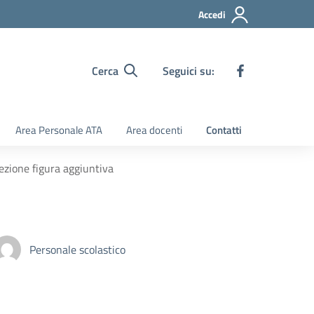
Accedi
Cerca
Seguici su:
Area Personale ATA
Area docenti
Contatti
ezione figura aggiuntiva
Personale scolastico