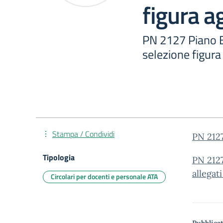
figura a
PN 2127 Piano E
selezione figura
Stampa / Condividi
PN 2127
Tipologia
PN 2127
allegati
Circolari per docenti e personale ATA