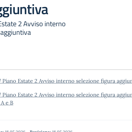
ggiuntiva
state 2 Avviso interno
 aggiuntiva
 Piano Estate 2 Avviso interno selezione figura aggiu
 Piano Estate 2 Avviso interno selezione figura aggiu
 A e B