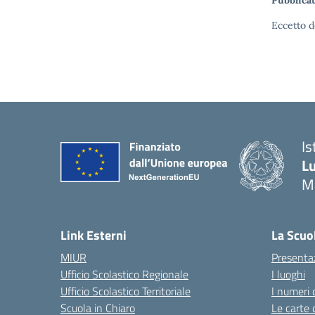
Pubblicat
Eccetto d
Is
Lu
M
— 
Link Esterni
La Scuo
MIUR
Presenta
Ufficio Scolastico Regionale
I luoghi
Ufficio Scolastico Territoriale
I numeri 
Scuola in Chiaro
Le carte 