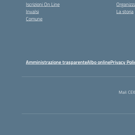
Iscrizioni On Line
Organizz
Invalsi
La storia
Comune
Amministrazione trasparente
Albo online
Privacy Poli
Mail: CE