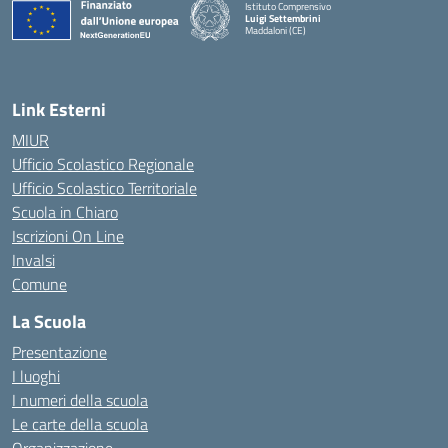
Istituto Comprensivo
Luigi Settembrini
Maddaloni (CE)
— Visita la pagina iniziale della scuola
Link Esterni
MIUR
Ufficio Scolastico Regionale
Ufficio Scolastico Territoriale
Scuola in Chiaro
Iscrizioni On Line
Invalsi
Comune
La Scuola
Presentazione
I luoghi
I numeri della scuola
Le carte della scuola